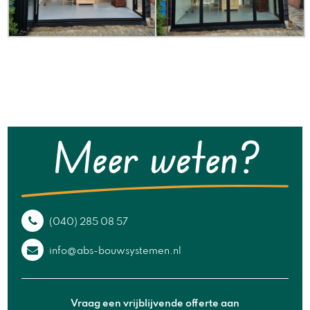
(040) 285 08 57
info@abs-bouwsystemen.nl
Vraag een vrijblijvende offerte aan