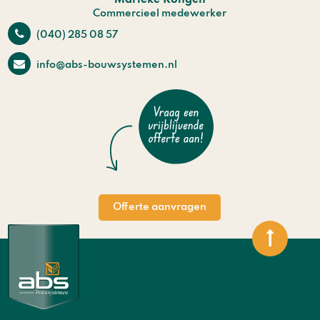
Marieke Rongen
Commercieel medewerker
(040) 285 08 57
info@abs-bouwsystemen.nl
Offerte aanvragen