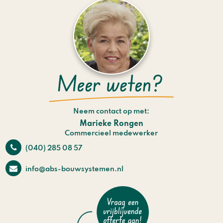
Neem contact op met:
Marieke Rongen
Commercieel medewerker
(040) 285 08 57
info@abs-bouwsystemen.nl