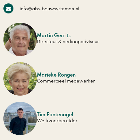
info@abs-bouwsystemen.nl
Martin Gerrits
Directeur & verkoopadviseur
Marieke Rongen
Commercieel medewerker
Tim Pontenagel
Werkvoorbereider