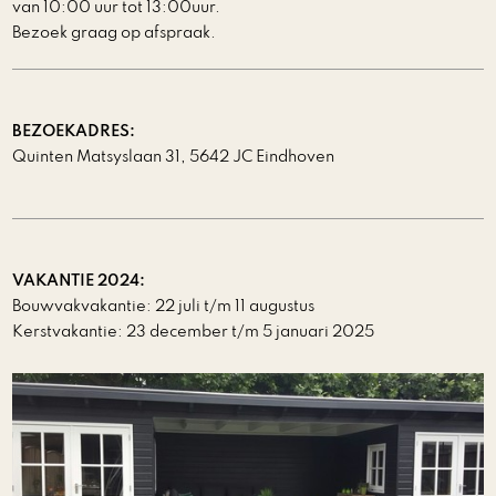
van 10:00 uur tot 13:00uur.
Bezoek graag op afspraak.
BEZOEKADRES:
Quinten Matsyslaan 31, 5642 JC Eindhoven
VAKANTIE 2024:
Bouwvakvakantie: 22 juli t/m 11 augustus
Kerstvakantie: 23 december t/m 5 januari 2025