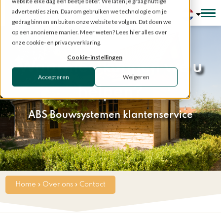
website elke dag een beetje beter. We laten je graag nuttige
advertenties zien. Daarom gebruiken we technologie om je
Configurator
gedrag binnen en buiten onze website te volgen. Dat doen we
op een anonieme manier. Meer weten? Lees hier alles over
onze cookie- en privacyverklaring.
Cookie-instellingen
Waarmee kunnen we u
Accepteren
Weigeren
helpen?
ABS Bouwsystemen klantenservice
Home
»
Over ons
»
Contact