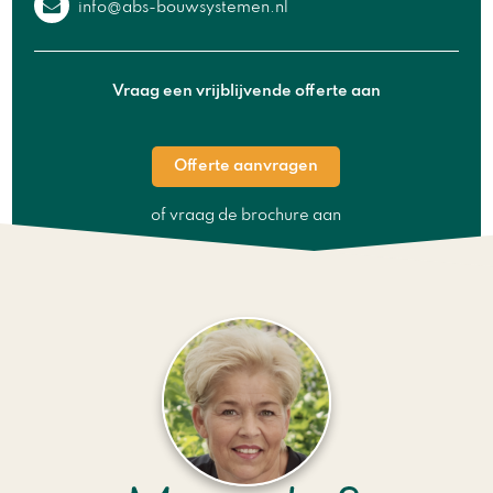
info@abs-bouwsystemen.nl
Vraag een vrijblijvende offerte aan
Offerte aanvragen
of vraag de brochure aan