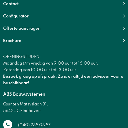
Contact
Configurator
Offerte aanvragen
Brochure
OPENINGSTIJDEN:
Maandag t/m vrijdag van 9:00 uur tot 16:00 uur.
Zaterdag van 10:00 uur tot 13:00 uur.
Bezoek graag op afspraak. Zo is er altijd een adviseur voor u
beschikbaar!
ABS Bouwsystemen
Quinten Matsyslaan 31,
5642 JC Eindhoven
(040) 285 08 57