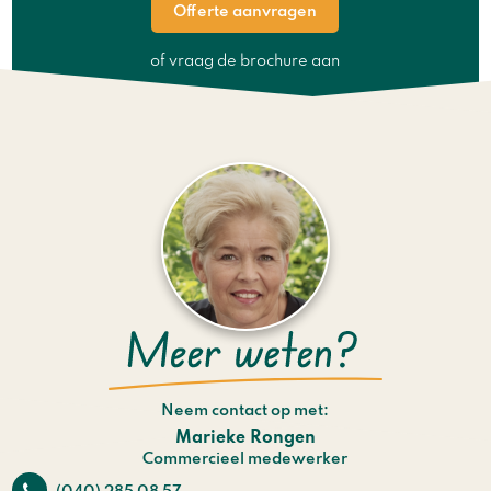
Offerte aanvragen
of vraag de brochure aan
Neem contact op met:
Marieke Rongen
Commercieel medewerker