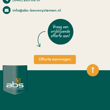
(040) 285 08 57
info@abs-bouwsystemen.nl
Offerte aanvragen