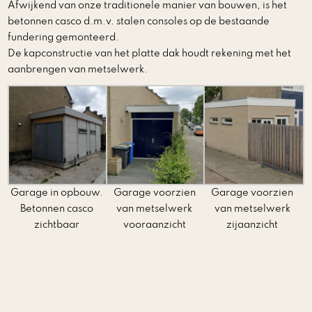
Afwijkend van onze traditionele manier van bouwen, is het
betonnen casco d.m.v. stalen consoles op de bestaande
fundering gemonteerd.
De kapconstructie van het platte dak houdt rekening met het
aanbrengen van metselwerk.
Garage in opbouw.
Garage voorzien
Garage voorzien
Betonnen casco
van metselwerk
van metselwerk
zichtbaar
vooraanzicht
zijaanzicht