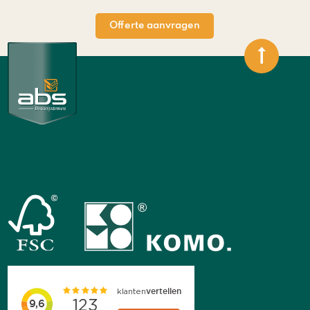
Offerte aanvragen