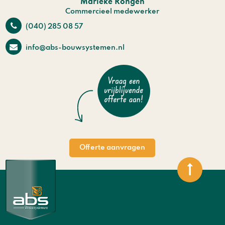
Marieke Rongen
Commercieel medewerker
(040) 285 08 57
info@abs-bouwsystemen.nl
Offerte aanvragen