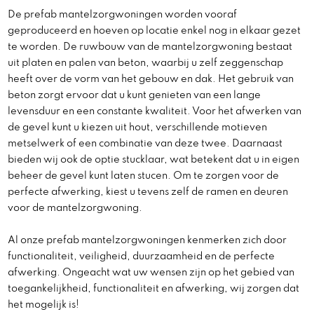
De prefab mantelzorgwoningen worden vooraf
geproduceerd en hoeven op locatie enkel nog in elkaar gezet
te worden. De ruwbouw van de mantelzorgwoning bestaat
uit platen en palen van beton, waarbij u zelf zeggenschap
heeft over de vorm van het gebouw en dak. Het gebruik van
beton zorgt ervoor dat u kunt genieten van een lange
levensduur en een constante kwaliteit. Voor het afwerken van
de gevel kunt u kiezen uit hout, verschillende motieven
metselwerk of een combinatie van deze twee. Daarnaast
bieden wij ook de optie stucklaar, wat betekent dat u in eigen
beheer de gevel kunt laten stucen. Om te zorgen voor de
perfecte afwerking, kiest u tevens zelf de ramen en deuren
voor de mantelzorgwoning.
Al onze prefab mantelzorgwoningen kenmerken zich door
functionaliteit, veiligheid, duurzaamheid en de perfecte
afwerking. Ongeacht wat uw wensen zijn op het gebied van
toegankelijkheid, functionaliteit en afwerking, wij zorgen dat
het mogelijk is!