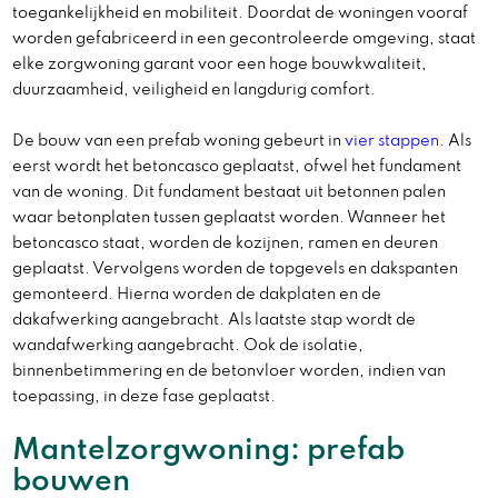
toegankelijkheid en mobiliteit. Doordat de woningen vooraf
worden gefabriceerd in een gecontroleerde omgeving, staat
elke zorgwoning garant voor een hoge bouwkwaliteit,
duurzaamheid, veiligheid en langdurig comfort.
De bouw van een prefab woning gebeurt in
vier stappen
. Als
eerst wordt het betoncasco geplaatst, ofwel het fundament
van de woning. Dit fundament bestaat uit betonnen palen
waar betonplaten tussen geplaatst worden. Wanneer het
betoncasco staat, worden de kozijnen, ramen en deuren
geplaatst. Vervolgens worden de topgevels en dakspanten
gemonteerd. Hierna worden de dakplaten en de
dakafwerking aangebracht. Als laatste stap wordt de
wandafwerking aangebracht. Ook de isolatie,
binnenbetimmering en de betonvloer worden, indien van
toepassing, in deze fase geplaatst.
Mantelzorgwoning: prefab
bouwen