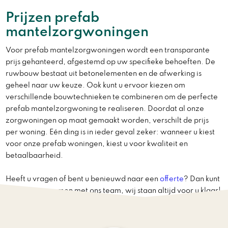
Prijzen prefab
mantelzorgwoningen
Voor prefab mantelzorgwoningen wordt een transparante
prijs gehanteerd, afgestemd op uw specifieke behoeften. De
ruwbouw bestaat uit betonelementen en de afwerking is
geheel naar uw keuze. Ook kunt u ervoor kiezen om
verschillende bouwtechnieken te combineren om de perfecte
prefab mantelzorgwoning te realiseren. Doordat al onze
zorgwoningen op maat gemaakt worden, verschilt de prijs
per woning. Eén ding is in ieder geval zeker: wanneer u kiest
voor onze prefab woningen, kiest u voor kwaliteit en
betaalbaarheid.
Heeft u vragen of bent u benieuwd naar een
offerte
? Dan kunt
u
contact
op nemen met ons team, wij staan altijd voor u klaar!