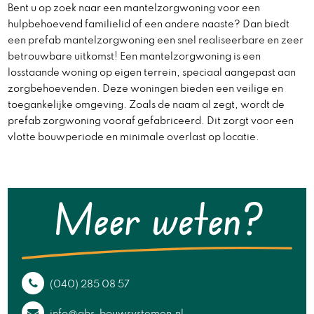
Bent u op zoek naar een mantelzorgwoning voor een
hulpbehoevend familielid of een andere naaste? Dan biedt
een prefab mantelzorgwoning een snel realiseerbare en zeer
betrouwbare uitkomst! Een mantelzorgwoning is een
losstaande woning op eigen terrein, speciaal aangepast aan
zorgbehoevenden. Deze woningen bieden een veilige en
toegankelijke omgeving. Zoals de naam al zegt, wordt de
prefab zorgwoning vooraf gefabriceerd. Dit zorgt voor een
vlotte bouwperiode en minimale overlast op locatie.
(040) 285 08 57
info@abs-bouwsystemen.nl